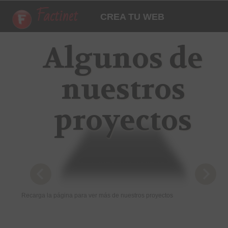
Factinet
CREA TU WEB
Algunos de
nuestros
proyectos
qbiquo.com
Recarga la página para ver más de nuestros proyectos