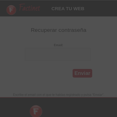
Factinet
CREA TU WEB
Recuperar contraseña
Email:
Escribe el email con el que te habías registrado y pulsa "Enviar".